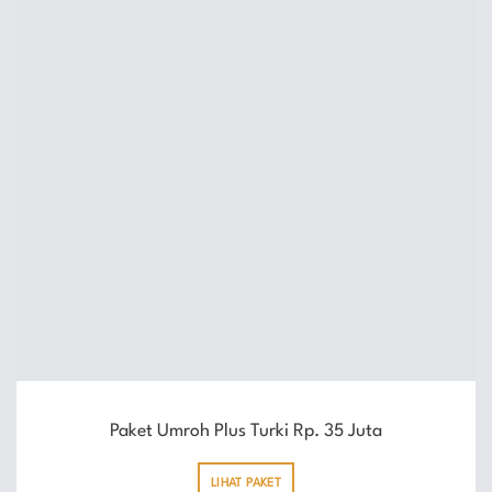
Paket Umroh Plus Turki Rp. 35 Juta
LIHAT PAKET