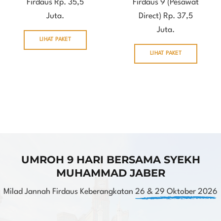
Firdaus Rp. 35,5
Firdaus 9 (Pesawat
Juta.
Direct) Rp. 37,5
Juta.
LIHAT PAKET
LIHAT PAKET
UMROH 9 HARI BERSAMA SYEKH
MUHAMMAD JABER
Milad Jannah Firdaus Keberangkatan
26 & 29 Oktober 2026