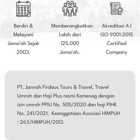
Berdiri &
Memberangkatkan
Akreditasi A |
Melayani
Lebih dari
ISO 9001:2015
Jama’ah Sejak
125.000
Certified
2003.
Jama’ah.
Company
PT. Jannah Firdaus Tours & Travel, Travel
Umroh dan Haji Plus resmi Kemenag dengan
izin umroh PPIU No. 505/2020 dan haji PIHK
No. 241/2021. Keanggotaan Asosiasi HIMPUH
: 263/HIMPUH/2013.