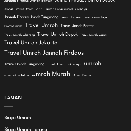
Jannah Firdaus Umroh Depok
Jannah Firdaus Umroh Banten
Jannah Firdaus Umroh Garut
Jannah Firdaus umroh surabaya
Jannah Firdaus Umroh Tangerang
Jannah Firdaus Umroh Tasikmalaya
Travel Umroh
Travel Umroh Banten
Promo Umroh
Travel Umroh Depok
Travel Umroh Cikarang
Travel Umroh Garut
Travel Umroh Jakarta
Travel Umroh Jannah Firdaus
umroh
Travel Umroh Tangerang
Travel Umroh Tasikmalaya
Umroh Murah
umroh akhir tahun
Umroh Promo
LAMAN
Biaya Umroh
Biaya Umroh 1 orang