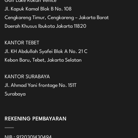
Golf Lake Rukan Venice
Jl. Kapuk Kamal Blok B No. 108
Cengkareng Timur, Cengkareng – Jakarta Barat
Daerah Khusus Ibukota Jakarta 11820
KANTOR TEBET
Jl. KH Abdullah Syafei Blok A No. 21 C
Kebon Baru, Tebet, Jakarta Selatan
KANTOR SURABAYA
Jl. Ahmad Yani frontage No. 151T
Surabaya
REKENING PEMBAYARAN
NIB : 9120301430494