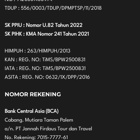
TDUP : 556/0003/TDUP/DPMPTSP/11/2018
SK PPIU : Nomor U.82 Tahun 2022
SK PIHK : KMA Nomor 241 Tahun 2021
HIMPUH : 263/HIMPUH/2013
KAN : REG. NO: TiMS/BPW2500831
IATA : REG. NO: TiMS/BPW2500831
ASITA : REG. NO: 0632/1X/DPP/2016
NOMOR REKENING
Bank Central Asia (BCA)
Cabang. Mutiara Taman Palem
a/n. PT Jannah Firdaus Tour dan Travel
No. Rekening: 7015-7777-61