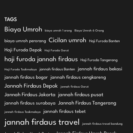
TAGS
Biaya Umroh
biaya umroh 1 orang
Biaya Umroh 6 Orang
Cicilan umroh
biaya umroh perorang
Haji Furoda Banten
Haji Furoda Depok
Haji Furoda Garut
haji furoda jannah firdaus
Haji Furoda Tangerang
jannah firdaus bekasi
jannah firdaus Banten
Haji Furoda Tasikmalaya
jannah firdaus bogor
jannah firdaus cengkareng
Jannah Firdaus Depok
jannah firdaus Garut
Jannah Firdaus Jakarta
jannah firdaus pusat
Jannah Firdaus Tangerang
jannah firdaus surabaya
jannah firdaus tebet
jannah firdaus Tasikmalaya
jannah firdaus travel
jannah firdaus travel bandung