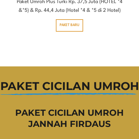
Paket Umroh Plus Turki Rp. 37,5 Juta (HOTEL *4
&*5) & Rp. 44,4 Juta (Hotel *4 & *5 di 2 Hotel)
PAKET BARU
PAKET CICILAN UMROH
PAKET CICILAN UMROH
JANNAH FIRDAUS