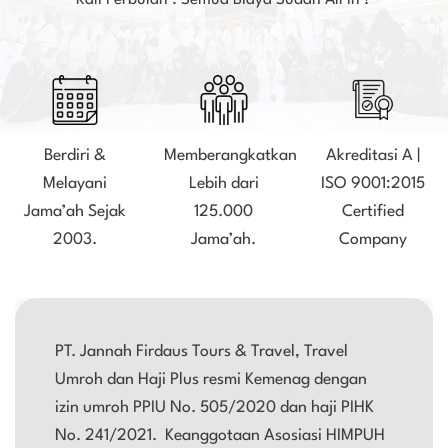
Kali Perbulan . Semua Biaya Sudah All In !
Berdiri &
Memberangkatkan
Akreditasi A |
Melayani
Lebih dari
ISO 9001:2015
Jama’ah Sejak
125.000
Certified
2003.
Jama’ah.
Company
PT. Jannah Firdaus Tours & Travel, Travel
Umroh dan Haji Plus resmi Kemenag dengan
izin umroh PPIU No. 505/2020 dan haji PIHK
No. 241/2021. Keanggotaan Asosiasi HIMPUH