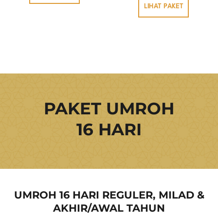
LIHAT PAKET
PAKET UMROH
16 HARI
UMROH 16 HARI REGULER, MILAD &
AKHIR/AWAL TAHUN