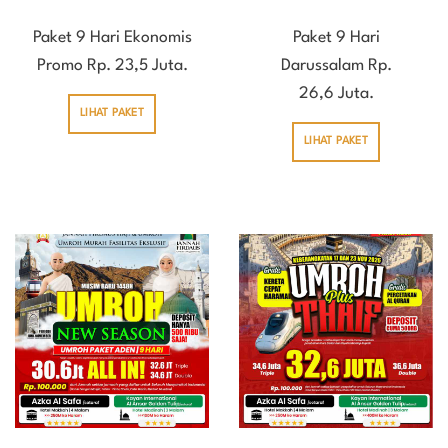
Paket 9 Hari Ekonomis
Paket 9 Hari
Promo Rp. 23,5 Juta.
Darussalam Rp.
26,6 Juta.
LIHAT PAKET
LIHAT PAKET