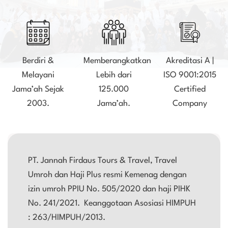
Berdiri &
Memberangkatkan
Akreditasi A |
Melayani
Lebih dari
ISO 9001:2015
Jama’ah Sejak
125.000
Certified
2003.
Jama’ah.
Company
PT. Jannah Firdaus Tours & Travel, Travel
Umroh dan Haji Plus resmi Kemenag dengan
izin umroh PPIU No. 505/2020 dan haji PIHK
No. 241/2021. Keanggotaan Asosiasi HIMPUH
: 263/HIMPUH/2013.