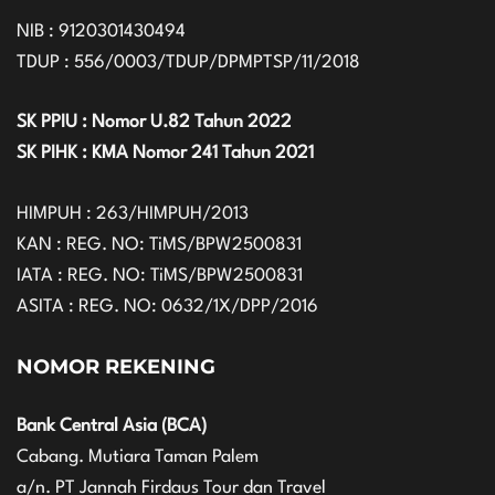
NIB : 9120301430494
TDUP : 556/0003/TDUP/DPMPTSP/11/2018
SK PPIU : Nomor U.82 Tahun 2022
SK PIHK : KMA Nomor 241 Tahun 2021
HIMPUH : 263/HIMPUH/2013
KAN : REG. NO: TiMS/BPW2500831
IATA : REG. NO: TiMS/BPW2500831
ASITA : REG. NO: 0632/1X/DPP/2016
NOMOR REKENING
Bank Central Asia (BCA)
Cabang. Mutiara Taman Palem
a/n. PT Jannah Firdaus Tour dan Travel