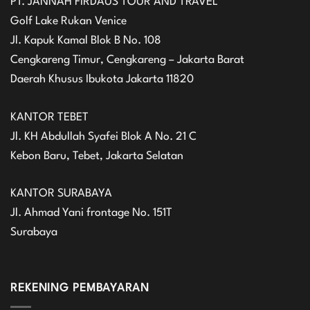
PT. JANNAH FIRDAUS TOUR AND TRAVEL
Golf Lake Rukan Venice
Jl. Kapuk Kamal Blok B No. 108
Cengkareng Timur, Cengkareng – Jakarta Barat
Daerah Khusus Ibukota Jakarta 11820
KANTOR TEBET
Jl. KH Abdullah Syafei Blok A No. 21 C
Kebon Baru, Tebet, Jakarta Selatan
KANTOR SURABAYA
Jl. Ahmad Yani frontage No. 151T
Surabaya
REKENING PEMBAYARAN