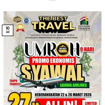
10
Jul