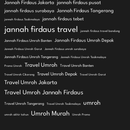
Jannah Firdaus Jakarta
jannah firdaus pusat
Jannah Firdaus Tangerang
jannah firdaus surabaya
jannah firdaus tebet
jannah firdaus Tasikmalaya
jannah firdaus travel
jannah firdaus travel bandung
Jannah Firdaus Umroh Depok
Jannah Firdaus Umroh Banten
Jannah Firdaus Umroh Garut
Jannah Firdaus umroh surabaya
Jannah Firdaus Umroh Tangerang
Jannah Firdaus Umroh Tasikmalaya
Travel Umroh
Travel Umroh Banten
Promo Umroh
Travel Umroh Depok
Travel Umroh Cikarang
Travel Umroh Garut
Travel Umroh Jakarta
Travel Umroh Jannah Firdaus
umroh
Travel Umroh Tangerang
Travel Umroh Tasikmalaya
Umroh Murah
umroh akhir tahun
Umroh Promo