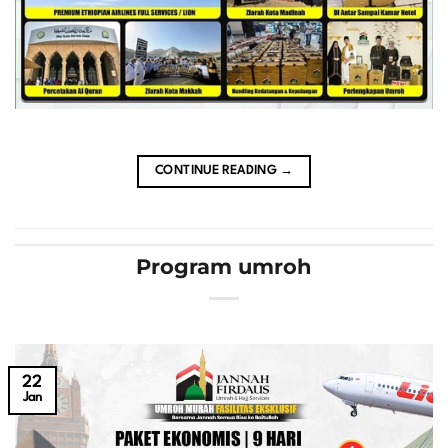
CONTINUE READING
→
Program umroh
22
Jan