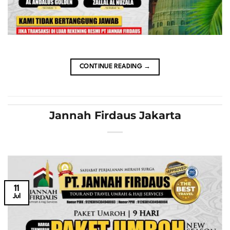
CONTINUE READING
→
Jannah Firdaus Jakarta
11
Jul