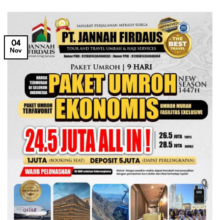
04
Nov