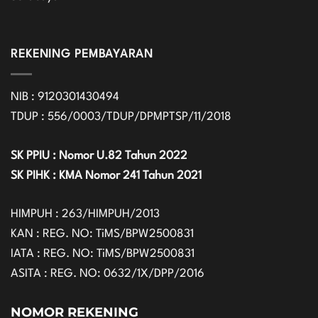
REKENING PEMBAYARAN
NIB : 9120301430494
TDUP : 556/0003/TDUP/DPMPTSP/11/2018
SK PPIU : Nomor U.82 Tahun 2022
SK PIHK : KMA Nomor 241 Tahun 2021
HIMPUH : 263/HIMPUH/2013
KAN : REG. NO: TiMS/BPW2500831
IATA : REG. NO: TiMS/BPW2500831
ASITA : REG. NO: 0632/1X/DPP/2016
NOMOR REKENING