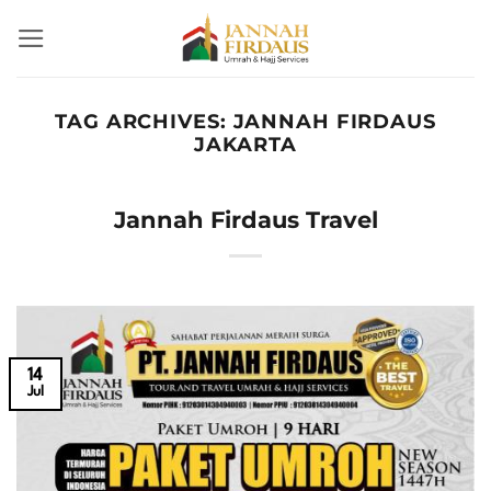
Skip
to
content
TAG ARCHIVES:
JANNAH FIRDAUS
JAKARTA
Jannah Firdaus Travel
14
Jul