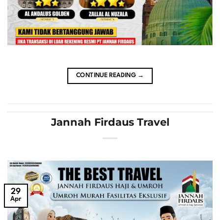
CONTINUE READING
→
Jannah Firdaus Travel
29
Apr