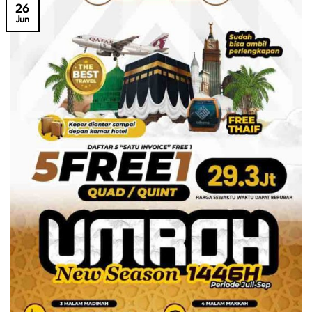
26
Jun