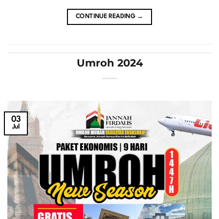
CONTINUE READING
→
Umroh 2024
03
Jul