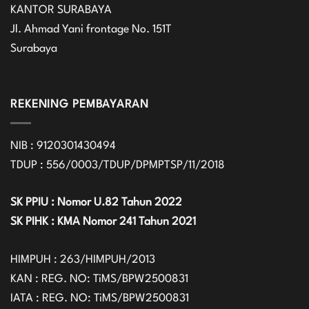
KANTOR SURABAYA
Jl. Ahmad Yani frontage No. 151T
Surabaya
REKENING PEMBAYARAN
NIB : 9120301430494
TDUP : 556/0003/TDUP/DPMPTSP/11/2018
SK PPIU : Nomor U.82 Tahun 2022
SK PIHK : KMA Nomor 241 Tahun 2021
HIMPUH : 263/HIMPUH/2013
KAN : REG. NO: TiMS/BPW2500831
IATA : REG. NO: TiMS/BPW2500831