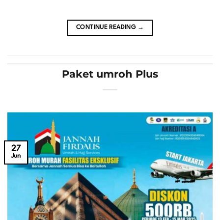
CONTINUE READING
→
Paket umroh Plus
27
Jun