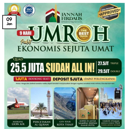
09
Jan