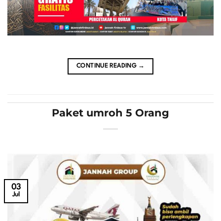
CONTINUE READING
→
Paket umroh 5 Orang
03
Jul