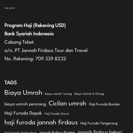
*****
Program Haji (Rekening USD)
Bank Syariah Indonesia
Cabang Tebet
a/n. PT Jannah Firdaus Tour dan Travel
No. Rekening: 709 339 8232
TAGS
Biaya Umroh
biaya umroh 1 orang
Biaya Umroh 6 Orang
Cicilan umroh
biaya umroh perorang
Haji Furoda Banten
Haji Furoda Depok
Haji Furoda Garut
haji furoda jannah firdaus
Haji Furoda Tangerang
jannah firdaus bekasi
jannah firdaus Banten
Haji Furoda Tasikmalaya