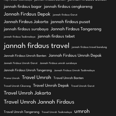
jannah firdaus bogor
jannah firdaus cengkareng
Jannah Firdaus Depok
jannah firdaus Garut
Jannah Firdaus Jakarta
jannah firdaus pusat
Jannah Firdaus Tangerang
jannah firdaus surabaya
jannah firdaus tebet
jannah firdaus Tasikmalaya
jannah firdaus travel
jannah firdaus travel bandung
Jannah Firdaus Umroh Depok
Jannah Firdaus Umroh Banten
Jannah Firdaus Umroh Garut
Jannah Firdaus umroh surabaya
Jannah Firdaus Umroh Tangerang
Jannah Firdaus Umroh Tasikmalaya
Travel Umroh
Travel Umroh Banten
Promo Umroh
Travel Umroh Depok
Travel Umroh Cikarang
Travel Umroh Garut
Travel Umroh Jakarta
Travel Umroh Jannah Firdaus
umroh
Travel Umroh Tangerang
Travel Umroh Tasikmalaya