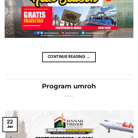
CONTINUE READING
→
Program umroh
22
Jan