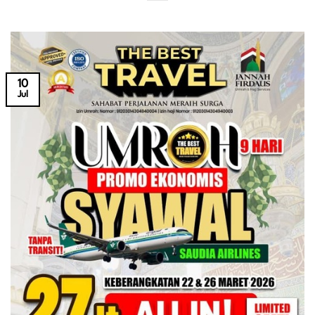
10
Jul