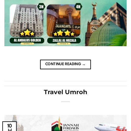
CONTINUE READING
→
Travel Umroh
10
Jul