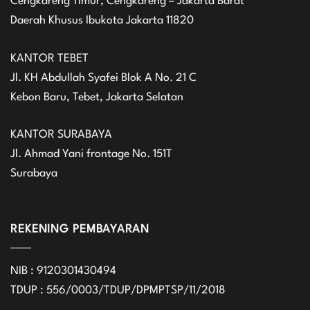
Cengkareng Timur, Cengkareng – Jakarta Barat
Daerah Khusus Ibukota Jakarta 11820
KANTOR TEBET
Jl. KH Abdullah Syafei Blok A No. 21 C
Kebon Baru, Tebet, Jakarta Selatan
KANTOR SURABAYA
Jl. Ahmad Yani frontage No. 151T
Surabaya
REKENING PEMBAYARAN
NIB : 9120301430494
TDUP : 556/0003/TDUP/DPMPTSP/11/2018