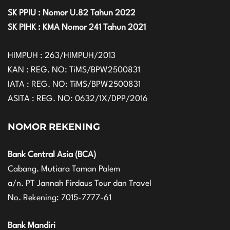
SK PPIU : Nomor U.82 Tahun 2022
SK PIHK : KMA Nomor 241 Tahun 2021
HIMPUH : 263/HIMPUH/2013
KAN : REG. NO: TiMS/BPW2500831
IATA : REG. NO: TiMS/BPW2500831
ASITA : REG. NO: 0632/1X/DPP/2016
NOMOR REKENING
Bank Central Asia (BCA)
Cabang. Mutiara Taman Palem
a/n. PT Jannah Firdaus Tour dan Travel
No. Rekening: 7015-7777-61
Bank Mandiri