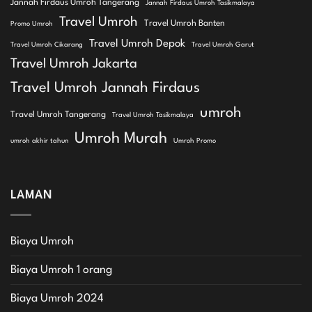
Jannah Firdaus Umroh Tangerang
Jannah Firdaus Umroh Tasikmalaya
Travel Umroh
Travel Umroh Banten
Promo Umroh
Travel Umroh Depok
Travel Umroh Cikarang
Travel Umroh Garut
Travel Umroh Jakarta
Travel Umroh Jannah Firdaus
umroh
Travel Umroh Tangerang
Travel Umroh Tasikmalaya
Umroh Murah
umroh akhir tahun
Umroh Promo
LAMAN
Biaya Umroh
Biaya Umroh 1 orang
Biaya Umroh 2024