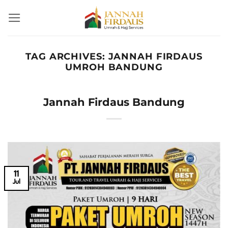
Skip
to
content
TAG ARCHIVES:
JANNAH FIRDAUS
UMROH BANDUNG
Jannah Firdaus Bandung
11
Jul