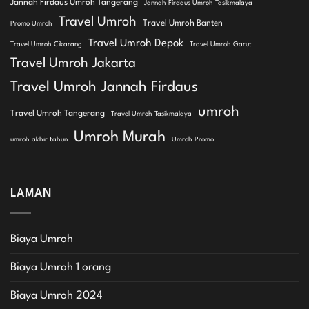
Jannah Firdaus Umroh Tangerang
Jannah Firdaus Umroh Tasikmalaya
Travel Umroh
Travel Umroh Banten
Promo Umroh
Travel Umroh Depok
Travel Umroh Cikarang
Travel Umroh Garut
Travel Umroh Jakarta
Travel Umroh Jannah Firdaus
umroh
Travel Umroh Tangerang
Travel Umroh Tasikmalaya
Umroh Murah
umroh akhir tahun
Umroh Promo
LAMAN
Biaya Umroh
Biaya Umroh 1 orang
Biaya Umroh 2024