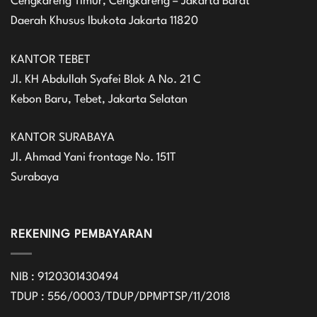
Cengkareng Timur, Cengkareng – Jakarta Barat
Daerah Khusus Ibukota Jakarta 11820
KANTOR TEBET
Jl. KH Abdullah Syafei Blok A No. 21 C
Kebon Baru, Tebet, Jakarta Selatan
KANTOR SURABAYA
Jl. Ahmad Yani frontage No. 151T
Surabaya
REKENING PEMBAYARAN
NIB : 9120301430494
TDUP : 556/0003/TDUP/DPMPTSP/11/2018