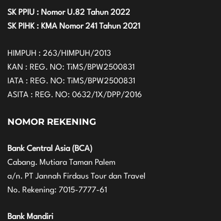
SK PPIU : Nomor U.82 Tahun 2022
SK PIHK : KMA Nomor 241 Tahun 2021
HIMPUH : 263/HIMPUH/2013
KAN : REG. NO: TiMS/BPW2500831
IATA : REG. NO: TiMS/BPW2500831
ASITA : REG. NO: 0632/1X/DPP/2016
NOMOR REKENING
Bank Central Asia (BCA)
Cabang. Mutiara Taman Palem
a/n. PT Jannah Firdaus Tour dan Travel
No. Rekening: 7015-7777-61
Bank Mandiri