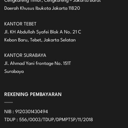
Cengkareng Timur, Cengkareng – Jakarta Barat
Daerah Khusus Ibukota Jakarta 11820
KANTOR TEBET
Jl. KH Abdullah Syafei Blok A No. 21 C
Kebon Baru, Tebet, Jakarta Selatan
KANTOR SURABAYA
Jl. Ahmad Yani frontage No. 151T
Surabaya
REKENING PEMBAYARAN
NIB : 9120301430494
TDUP : 556/0003/TDUP/DPMPTSP/11/2018