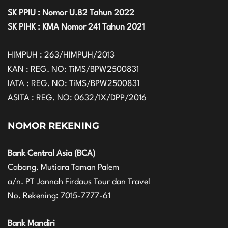
SK PPIU : Nomor U.82 Tahun 2022
SK PIHK : KMA Nomor 241 Tahun 2021
HIMPUH : 263/HIMPUH/2013
KAN : REG. NO: TiMS/BPW2500831
IATA : REG. NO: TiMS/BPW2500831
ASITA : REG. NO: 0632/1X/DPP/2016
NOMOR REKENING
Bank Central Asia (BCA)
Cabang. Mutiara Taman Palem
a/n. PT Jannah Firdaus Tour dan Travel
No. Rekening: 7015-7777-61
Bank Mandiri