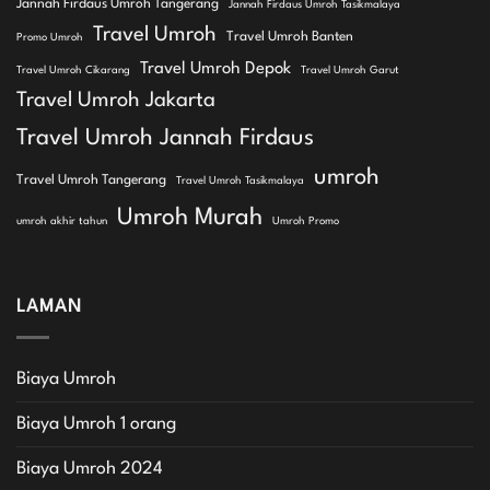
Jannah Firdaus Umroh Tangerang
Jannah Firdaus Umroh Tasikmalaya
Travel Umroh
Travel Umroh Banten
Promo Umroh
Travel Umroh Depok
Travel Umroh Cikarang
Travel Umroh Garut
Travel Umroh Jakarta
Travel Umroh Jannah Firdaus
umroh
Travel Umroh Tangerang
Travel Umroh Tasikmalaya
Umroh Murah
umroh akhir tahun
Umroh Promo
LAMAN
Biaya Umroh
Biaya Umroh 1 orang
Biaya Umroh 2024