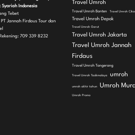
Travel Umroh
 Syariah Indonesia
Travel Umroh Banten
Travel Umroh Cik
ng Tebet
Travel Umroh Depok
 PT Jannah Firdaus Tour dan
Travel Umroh Garut
el
Travel Umroh Jakarta
Rekening: 709 339 8232
Travel Umroh Jannah
Firdaus
Travel Umroh Tangerang
umroh
Travel Umroh Tasikmalaya
Umroh Mur
umroh akhir tahun
Umroh Promo