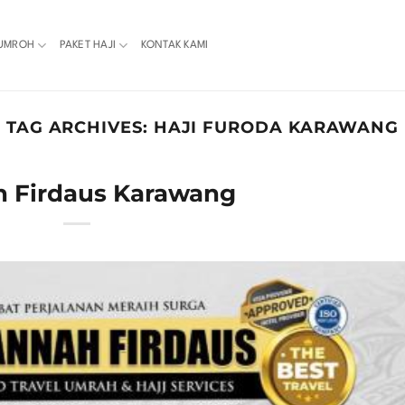
 UMROH
PAKET HAJI
KONTAK KAMI
TAG ARCHIVES:
HAJI FURODA KARAWANG
h Firdaus Karawang