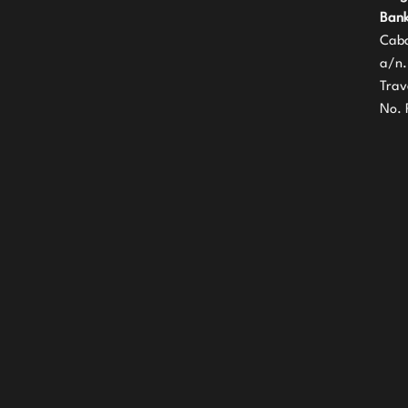
Bank
Caba
a/n.
Trav
No. 