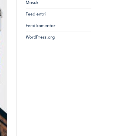
Masuk
Feed entri
Feed komentar
WordPress.org