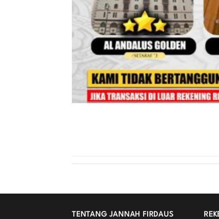
TENTANG JANNAH FIRDAUS
REK