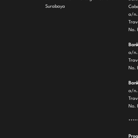
Surabaya
Caba
a/n.
Trav
No. 
Bank
a/n.
Trav
No. 
Bank
a/n.
Trav
No. 
****
Prog