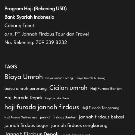
Program Haji (Rekening USD)
Bank Syariah Indonesia
Cabang Tebet
a/n. PT Jannah Firdaus Tour dan Travel
No. Rekening: 709 339 8232
TAGS
Biaya Umroh
biaya umroh 1 orang
Biaya Umroh 6 Orang
Cicilan umroh
biaya umroh perorang
Haji Furoda Banten
Haji Furoda Depok
Haji Furoda Garut
haji furoda jannah firdaus
Haji Furoda Tangerang
jannah firdaus bekasi
jannah firdaus Banten
Haji Furoda Tasikmalaya
jannah firdaus bogor
jannah firdaus cengkareng
Jannah Firdaus Depok