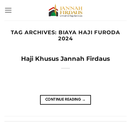
Skip
to
content
TAG ARCHIVES:
BIAYA HAJI FURODA
2024
Haji Khusus Jannah Firdaus
CONTINUE READING
→