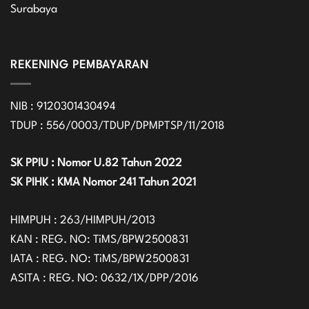
Surabaya
REKENING PEMBAYARAN
NIB : 9120301430494
TDUP : 556/0003/TDUP/DPMPTSP/11/2018
SK PPIU : Nomor U.82 Tahun 2022
SK PIHK : KMA Nomor 241 Tahun 2021
HIMPUH : 263/HIMPUH/2013
KAN : REG. NO: TiMS/BPW2500831
IATA : REG. NO: TiMS/BPW2500831
ASITA : REG. NO: 0632/1X/DPP/2016