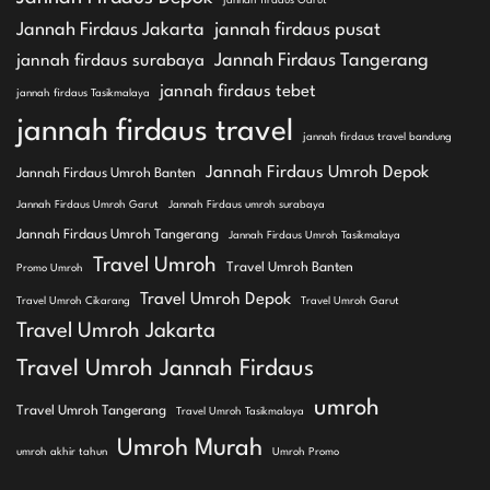
jannah firdaus Garut
Jannah Firdaus Jakarta
jannah firdaus pusat
Jannah Firdaus Tangerang
jannah firdaus surabaya
jannah firdaus tebet
jannah firdaus Tasikmalaya
jannah firdaus travel
jannah firdaus travel bandung
Jannah Firdaus Umroh Depok
Jannah Firdaus Umroh Banten
Jannah Firdaus Umroh Garut
Jannah Firdaus umroh surabaya
Jannah Firdaus Umroh Tangerang
Jannah Firdaus Umroh Tasikmalaya
Travel Umroh
Travel Umroh Banten
Promo Umroh
Travel Umroh Depok
Travel Umroh Cikarang
Travel Umroh Garut
Travel Umroh Jakarta
Travel Umroh Jannah Firdaus
umroh
Travel Umroh Tangerang
Travel Umroh Tasikmalaya
Umroh Murah
umroh akhir tahun
Umroh Promo